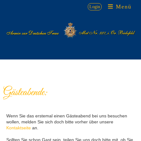
Menü
Login
Gästeabende:
Wenn Sie das erstemal einen Gästeabend bei uns besuchen
wollen, melden Sie sich doch bitte vorher über unsere
Kontaktseite
an.
Sollten Sie schon Gast sein, teilen Sie uns doch bitte mit, ob Sie