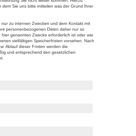
ntwortung Sie nicht weiter kommen. Hierzu
n dem Sie uns bitte mitteilen was der Grund Ihrer
 nur zu internen Zwecken und dem Kontakt mit
Ihre personenbezogenen Daten daher nur so
r hier genannten Zwecke erforderlich ist oder wie
nen vielfältigen Speicherfristen vorsehen. Nach
zw. Ablauf dieser Fristen werden die
ßig und entsprechend den gesetzlichen
t.