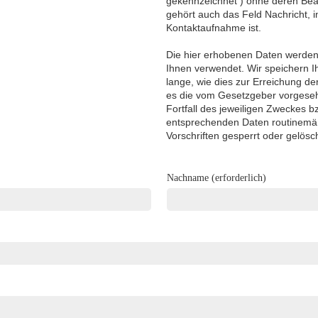
gekennzeichnet ) ohne deren Bea
gehört auch das Feld Nachricht, i
Kontaktaufnahme ist.
Die hier erhobenen Daten werden
Ihnen verwendet. Wir speichern 
lange, wie dies zur Erreichung de
es die vom Gesetzgeber vorgesehe
Fortfall des jeweiligen Zweckes b
entsprechenden Daten routinemä
Vorschriften gesperrt oder gelösch
Nachname (erforderlich)