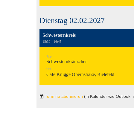
Dienstag 02.02.2027
Schwesternkreis
15:30 - 16:45
Typ
Schwesternkränzchen
Ort
Cafe Knigge Obernstraße, Bielefeld
Termine abonnieren
(in Kalender wie Outlook, 