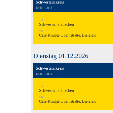
Schwesternkreis
15:30 - 16:45
Typ
Schwesternkränzchen
Ort
Cafe Knigge Obernstraße, Bielefeld
Dienstag 01.12.2026
Schwesternkreis
15:30 - 16:45
Typ
Schwesternkränzchen
Ort
Cafe Knigge Obernstraße, Bielefeld