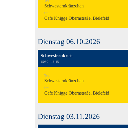
Typ
Schwesternkränzchen
Ort
Cafe Knigge Obernstraße, Bielefeld
Dienstag 06.10.2026
Schwesternkreis
15:30 - 16:45
Typ
Schwesternkränzchen
Ort
Cafe Knigge Obernstraße, Bielefeld
Dienstag 03.11.2026