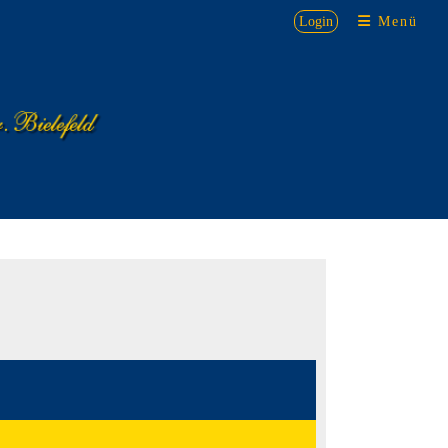
Login
Menü