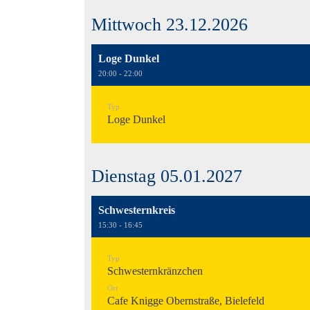
Mittwoch 23.12.2026
Loge Dunkel
20:00 - 22:00
Typ
Loge Dunkel
Dienstag 05.01.2027
Schwesternkreis
15:30 - 16:45
Typ
Schwesternkränzchen
Ort
Cafe Knigge Obernstraße, Bielefeld