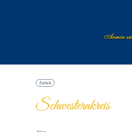
Zurück
Schwesternkreis