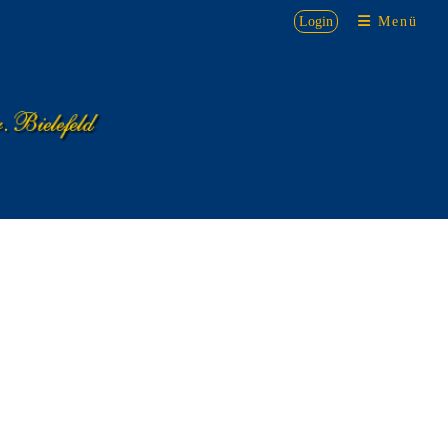
Login
Menü